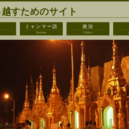
っ越すためのサイト
都
ミャンマー語
政治
Burmese
Politics