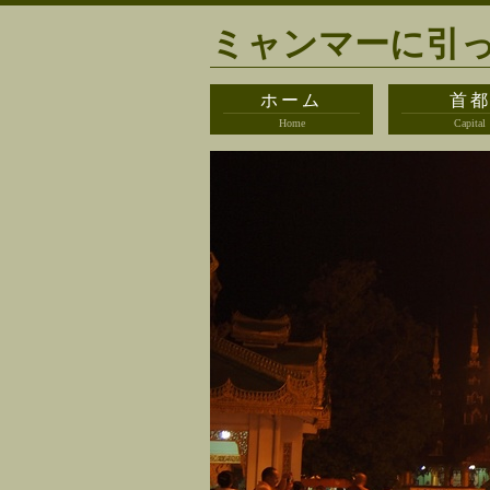
ミャンマーに引
ホーム
首
Home
Capital