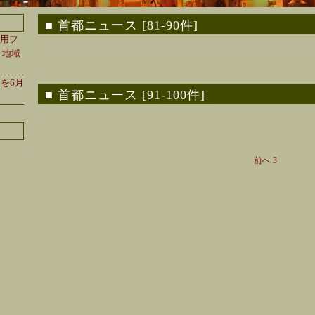
首都ニュース [81-90件]
採用フ
国・地域
を6月
首都ニュース [91-100件]
前へ
3