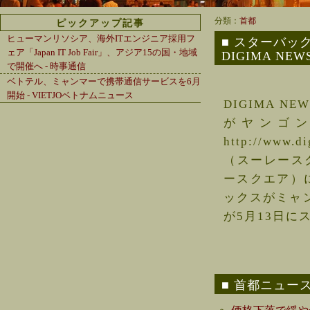
分類：
首都
ピックアップ記事
ヒューマンリソシア、海外ITエンジニア採用フ
スターバック
ェア「Japan IT Job Fair」、アジア15の国・地域
DIGIMA NEWS (
で開催へ - 時事通信
ベトテル、ミャンマーで携帯通信サービスを6月
開始 - VIETJOベトナムニュース
DIGIMA NEW
がヤンゴン市
http://ww
（スーレース
ースクエア）
ックスがミャ
が5月13日にス
首都ニュー