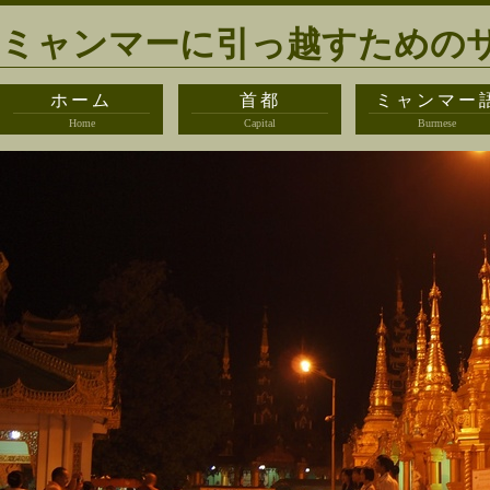
ミャンマーに引っ越すための
ホーム
首都
ミャンマー
Home
Capital
Burmese