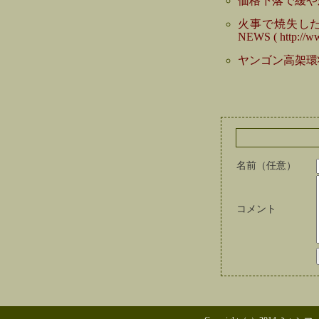
価格下落で緩やか
火事で焼失した
NEWS ( http://w
ヤンゴン高架環状
名前（任意）
コメント